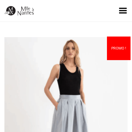
Basculer le menu
PROMO !