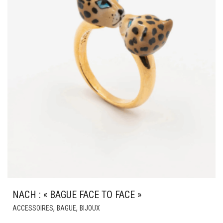
NACH : « BAGUE FACE TO FACE »
CE
,
,
ACCESSOIRES
BAGUE
BIJOUX
PRODUIT