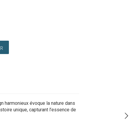
ER
ign harmonieux évoque la nature dans
stoire unique, capturant l’essence de