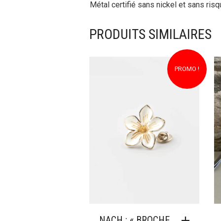
Métal certifié sans nickel et sans risqu
PRODUITS SIMILAIRES
PROMO !
NACH : « BROCHE