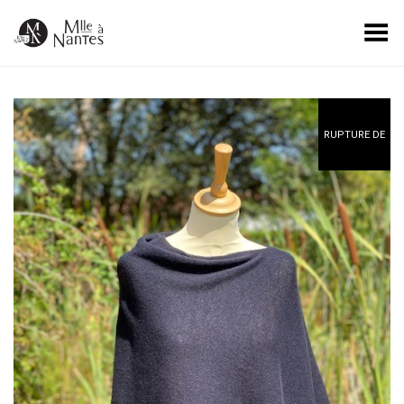
Basculer le menu
RUPTURE DE
STOCK