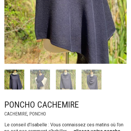
PONCHO CACHEMIRE
CACHEMIRE
,
PONCHO
Le conseil d’Isabelle : Vous connaissez ces matins où l’on