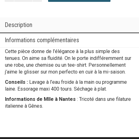
Poncho
cachemire
Description
Informations complémentaires
Cette pièce donne de l’élégance à la plus simple des
tenues. On aime sa fluidité. On le porte indifféremment sur
une robe, une chemise ou un tee-shirt. Personnellement
j’aime le glisser sur mon perfecto en cuir à la mi-saison.
Conseils :
Lavage à l’eau froide à la main ou programme
laine. Essorage maxi 400 tours. Séchage à plat.
Informations de Mlle à Nantes
: Tricoté dans une filature
italienne à Gênes.