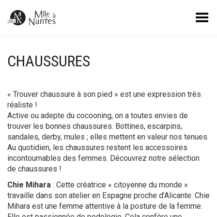
Basculer le menu
CHAUSSURES
« Trouver chaussure à son pied » est une expression très
réaliste !
Active ou adepte du cocooning, on a toutes envies de
trouver les bonnes chaussures. Bottines, escarpins,
sandales, derby, mules ; elles mettent en valeur nos tenues.
Au quotidien, les chaussures restent les accessoires
incontournables des femmes. Découvrez notre sélection
de chaussures !
Chie Mihara
: Cette créatrice « citoyenne du monde »
travaille dans son atelier en Espagne proche d’Alicante. Chie
Mihara est une femme attentive à la posture de la femme.
Elle est passionnée de podologie. Cela confère une