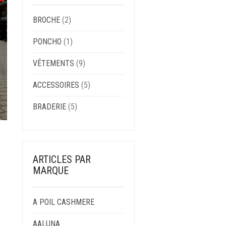
BROCHE
(2)
PONCHO
(1)
VÊTEMENTS
(9)
ACCESSOIRES
(5)
BRADERIE
(5)
ARTICLES PAR
E
MARQUE
RODUIT
A POIL CASHMERE
LUSIEURS
ARIATIONS.
AALUNA
ES