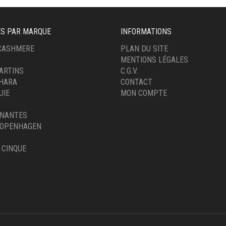
ES PAR MARQUE
INFORMATIONS
 CASHMERE
PLAN DU SITE
MENTIONS LÉGALES
ARTINS
C.G.V.
IHARA
CONTACT
UIE
MON COMPTE
 NANTES
OPENHAGEN
 CINQUE