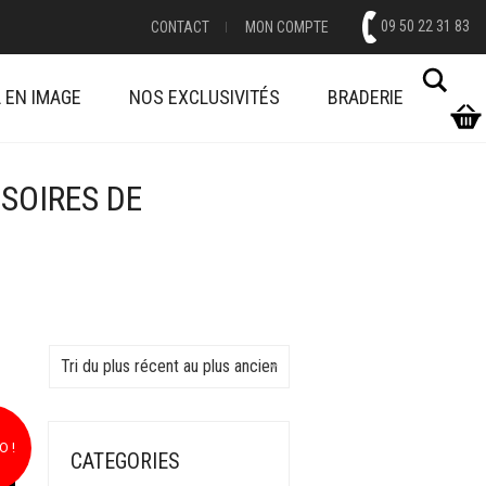
09 50 22 31 83
CONTACT
MON COMPTE
Cher
 EN IMAGE
NOS EXCLUSIVITÉS
BRADERIE
SOIRES DE
Tri du plus récent au plus ancien
 !
CATEGORIES