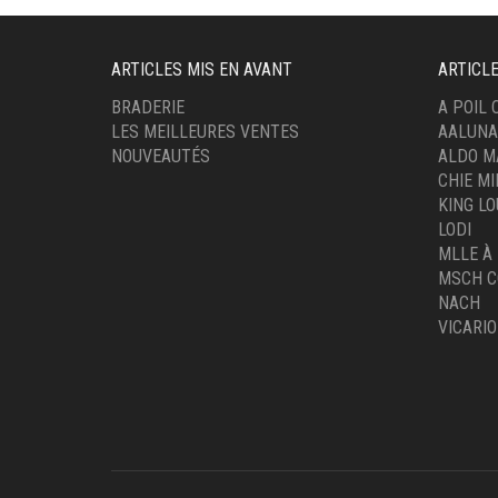
ARTICLES MIS EN AVANT
ARTICL
BRADERIE
A POIL
LES MEILLEURES VENTES
AALUNA
NOUVEAUTÉS
ALDO M
CHIE M
KING LO
LODI
MLLE À
MSCH C
NACH
VICARIO