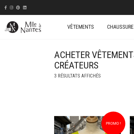
VÊTEMENTS
CHAUSSURE
ACHETER VÊTEMENTS
CRÉATEURS
TRIÉ
3 RÉSULTATS AFFICHÉS
DU
PLUS
RÉCENT
AU
PLUS
ANCIEN
PROMO !